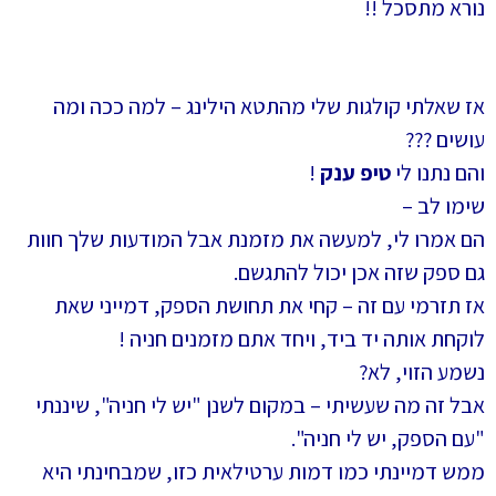
נורא מתסכל !!
אז שאלתי קולגות שלי מהתטא הילינג – למה ככה ומה
עושים ???
והם נתנו לי
טיפ ענק
!
שימו לב –
הם אמרו לי, למעשה את מזמנת אבל המודעות שלך חוות
גם ספק שזה אכן יכול להתגשם.
אז תזרמי עם זה – קחי את תחושת הספק, דמייני שאת
לוקחת אותה יד ביד, ויחד אתם מזמנים חניה !
נשמע הזוי, לא?
אבל זה מה שעשיתי – במקום לשנן "יש לי חניה", שיננתי
"עם הספק, יש לי חניה".
ממש דמיינתי כמו דמות ערטילאית כזו, שמבחינתי היא