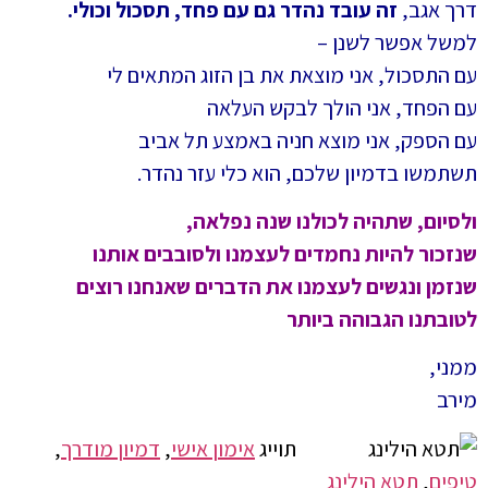
דרך אגב,
זה עובד נהדר גם עם פחד, תסכול וכולי.
למשל אפשר לשנן –
עם התסכול, אני מוצאת את בן הזוג המתאים לי
עם הפחד, אני הולך לבקש העלאה
עם הספק, אני מוצא חניה באמצע תל אביב
תשתמשו בדמיון שלכם, הוא כלי עזר נהדר.
ולסיום, שתהיה לכולנו שנה נפלאה,
שנזכור להיות נחמדים לעצמנו ולסובבים אותנו
שנזמן ונגשים לעצמנו את הדברים שאנחנו רוצים
לטובתנו הגבוהה ביותר
ממני,
מירב
תוייג
אימון אישי
,
דמיון מודרך
,
טיפים
,
תטא הילינג