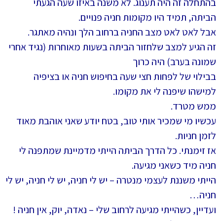
בהתחלה זה היה תענוג. לא משנה באיזו שעה הגעתי
הביתה, תמיד היו מקומות חניה פנויים.
אבל לאט לאט מצב החניה ברחוב הלך ונהיה מאתגר.
זה הגיע למצב שלחזור הביתה בשעות מאוחרות (נגיד אחרי
שמונה בערב) היה כרוך
בבילוי של לפחות חצי שעה בחיפוש חניה או בציפיה
למישהו שיפנה לי את מקומו.
ממש מטרד.
עכשיו מי שמכיר אותי טוב, בטח יודע שאני אוהבת מאוד
לזמן חניות.
אז זימנתי. כל הדרך הביתה הייתי מדמיינת שמתפנה לי
חניה מיד כשאני מגיעה.
הייתי משננת לעצמי מנטרה – יש לי חניה, יש לי חניה, יש לי
חניה…
ועדיין, כשהייתי מגיעה לרחוב שלי – נאדה, יוק, אין חניה !