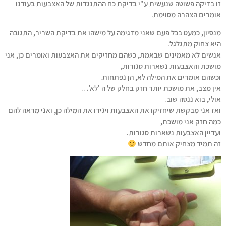
זו בדיקה פשוטה שנעשית ע"י בדיקת כח ההתנגדות של האצבעות בעודנו
אומרים הצהרה מסוימת.
מנסיון, כמעט בכל פעם שאני מדגימה על מישהו את בדיקת השריר, התגובה
היא צחוק מתגלגל.
אנשים לא מאמינים שבאמת, כשהם מחזיקים את האצבעות ואומרים כן, אני
מושכת והאצבעות נשארות סגורות,
וכשהם אומרים את המילה לא, הן נפתחות.
אין מצב, את מושכת יותר חזק בחלק של ה 'לא'…
אולי, בוא ננסה שוב.
ואז אני מבקשת שיחזיקו את האצבעות ויגידו את המילה כן, ואני מראה להם
כמה חזק אני מושכת,
ועדיין האצבעות נשארות סגורות.
זה תמיד מצחיק אותם מחדש