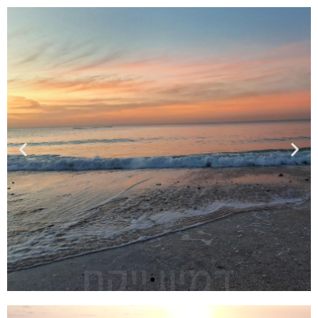
דמיון ייקח
אותך לכל
מקום