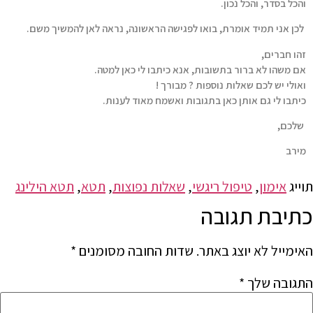
והכל בסדר, והכל נכון.
לכן אני תמיד אומרת, בואו לפגישה הראשונה, נראה לאן להמשיך משם.
זהו חברים,
אם משהו לא ברור בתשובות, אנא כיתבו לי כאן למטה.
ואולי יש לכם שאלות נוספות ? מבורך !
כיתבו לי גם אותן כאן בתגובות ואשמח מאוד לענות.
שלכם,
מירב
תוייג
אימון
,
טיפול ריגשי
,
שאלות נפוצות
,
תטא
,
תטא הילינג
כתיבת תגובה
האימייל לא יוצג באתר.
שדות החובה מסומנים
*
התגובה שלך
*