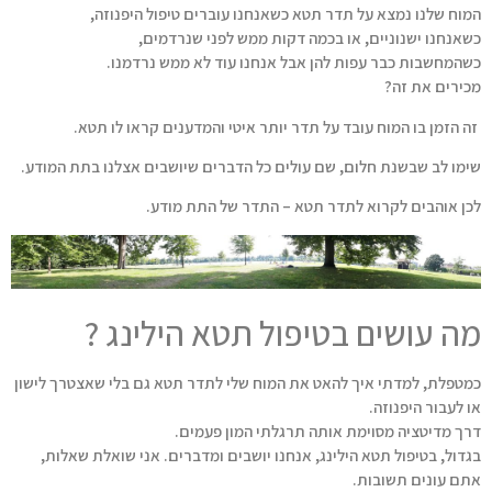
המוח שלנו נמצא על תדר תטא כשאנחנו עוברים טיפול היפנוזה,
כשאנחנו ישנוניים, או בכמה דקות ממש לפני שנרדמים,
כשהמחשבות כבר עפות להן אבל אנחנו עוד לא ממש נרדמנו.
מכירים את זה?
זה הזמן בו המוח עובד על תדר יותר איטי והמדענים קראו לו תטא.
שימו לב שבשנת חלום, שם עולים כל הדברים שיושבים אצלנו בתת המודע.
לכן אוהבים לקרוא לתדר תטא – התדר של התת מודע.
מה עושים בטיפול תטא הילינג ?
כמטפלת, למדתי איך להאט את המוח שלי לתדר תטא גם בלי שאצטרך לישון
או לעבור היפנוזה.
דרך מדיטציה מסוימת אותה תרגלתי המון פעמים.
בגדול, בטיפול תטא הילינג, אנחנו יושבים ומדברים. אני שואלת שאלות,
אתם עונים תשובות.