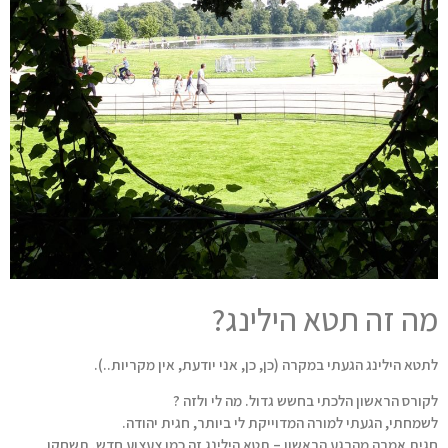
מה זה תטא הילינג?
לתטא הילינג הגעתי במקרה (כן, כן, אני יודעת, אין מקריות..).
לקורס הראשון הלכתי בחשש גדול. מה לי ולזה ?
לשמחתי, הגעתי למורה המדוייקת לי ביותר, חגית יהודה.
חגית אמרה מהרגע הראשון – תטא הילינג זה כמו צעצוע חדש. תשחקו,