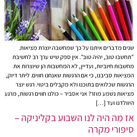
שנים מדברים איתנו על כך שמחשבה יוצרת מציאות.
"תחשבו טוב, יהיה טוב". אין ספק שיש ערך רב לחשיבת
מחשבות חיוביות, ועדיין, לא המחשבות הן שיוצרות את
המציאות סביבנו, כי אם הרגשות שאנחנו חווים. ליתר דיוק,
הרגשות שכלואים בתוכנו ולא מקבלים ביטוי. רגש יוצר
מציאות נשמע מוזר? אני אסביר – כולנו חווים רגשות, מרגע
היוולדנו ועד […]
אז מה היה לנו השבוע בקליניקה –
סיפורי מקרה