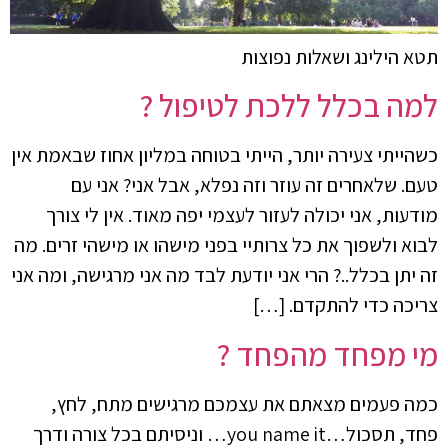
תטא הילינג ושאלות נפוצות
למה בכלל ללכת לטיפול ?
כשהייתי צעירה יותר, הייתי בטוחה במליון אחוז שבאמת אין
טעם. שלאחרים זה עוזר וזה נפלא, אבל אני? אני עם
מודעות, אני יכולה לעזור לעצמי יפה מאוד. אין לי צורך
לבוא ולשפוך את כל צרותיי בפני מישהו או מישהי זרים. מה
זה יתן בכלל..? הרי אני יודעת לבד מה אני מרגישה, ומה אני
צריכה כדי להתקדם. […]
מי מפחד מהפחד ?
כמה פעמים מצאתם את עצמכם מרגישים מתח, לחץ,
פחד, תסכול…you name it… וניסיתם בכל צורה ודרך