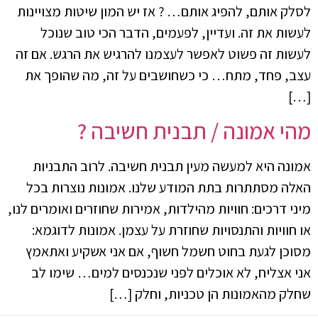
לסלק אותם, להפיג אותם… ? אז יש המון שיטות מצויינות
לעשות את זה. ועדיין, לפעמים, הדבר הכי טוב שנוכל
לעשות זה פשוט לאפשר לעצמנו להרגיש את הרגש. אם זה
עצב, פחד, מתח… כי כשחושבים על זה, מה שהופך את
[…]
מהי אמונה / תבנית חשיבה ?
אמונה היא למעשה מעין תבנית חשיבה. לרוב התבניות
האלה מסתתרות בתת המודע שלנו. אמונות נוצרות בכל
מיני דרכים: חוויות מהילדות, אמירות שחוזרים ואומרים לנו,
או חוויות והתנסויות שחוזרת על עצמן. אמונות לדוגמא:
מסוכן לגעת בחוט חשמל חשוף, אם אני אשקיע ואתאמץ
אני אצליח, לא אוכלים לפני שנכנסים למים… שימו לב
שחלק מהאמונות הן טכניות, וחלק […]