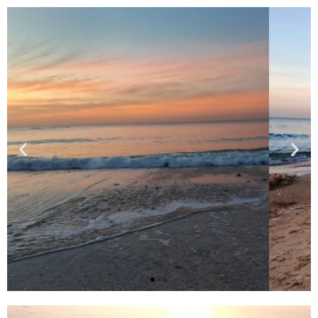
דמיון ייקח
אותך לכל
מקום