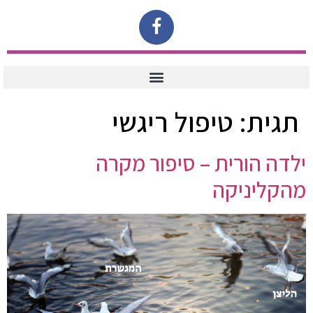
תגית:
טיפול ריגשי
ילדה הורית – סיפור מקרה
מהקליניקה