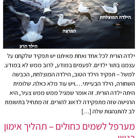
ילדה הורית לכל אחד ואחת מאיתנו יש תפקיד שלקחנו על
עצמנו בתור ילדים. לפעמים במודע, לרוב ממש לא במודע.
למשל – תפקיד הילד הטוב, הילדה המוצלחת, הכבשה
השחורה, הילד הבעייתי….ויש עוד מלא כאלה. שלומית
היתה ילדה הורית. זה אומר שמגיל ממש ממש צעיר, היא
הרגישה שזה מתפקידה לדאוג להורים. זה מתחיל בתשומת
לב להתנהגות שלה […]
מערפל לשמים כחולים – תהליך אימון
רגשי