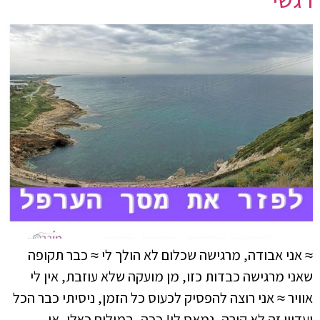
≈ אני אבודה, מרגישה שכלום לא הולך לי ≈ כבר תקופה
שאני מרגישה כבדות כזו, מן מועקה שלא עוזבת, אין לי
אוויר ≈ אני רוצה להפסיק לכעוס כל הזמן, ניסיתי כבר הכל
ועדיין זה לא קורה, נמאס לי! ככה, במילים כאלו, או