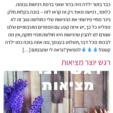
כבר בתור ילדה היה ברור שאני ברמת רגישות גבוהה.
כלומר, רגישה מאוד.רק אז קראו לזה – בוכה בקלות.חלק
ניכר מחיי פירשתי את הרגישות שלי כחולשה.טוב זה לא
מפליא כל כך,יש איזה קטע עם המסרים התרבותיים שלנו
שגורם לנו להבין שרגישות היא חולשה:תהיי חזקה,אין מה
לבכות מכל דבר,תשלוט בעצמך,מה אתה בוכה כמו ילדה
קטנה?
להמשיך?נראה לי שהבנתם […]
רגש יוצר מציאות