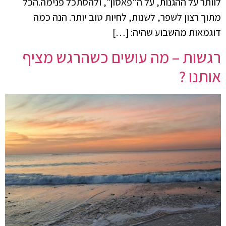
לוותר על ההגנות, על ה"פאסון", ולהסתכל פנימה.הכל
מתוך רצון לשפר, לשנות, לחיות טוב יותר. הנה כמה
דוגמאות מהשבוע שהיה: […]
רגשות – מה עושים כשהרגש מציף
אותנו ?